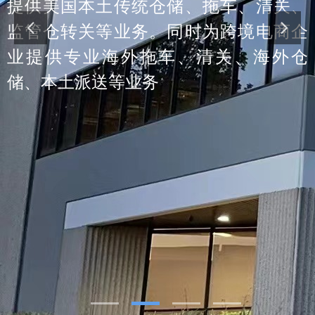
、拖车、清关、
时为跨境电商企
清关、海外仓