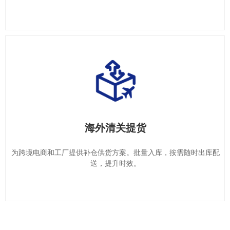
海外清关提货
海外清关提货
为跨境电商和工厂提供补仓供货方案。批量入库，按需随时出库配
为跨境电商和工厂提供补仓供货方案。批量入库，按需随时出库配
送，提升时效。
送，提升时效。