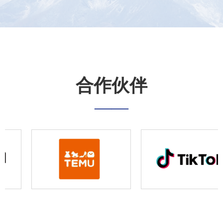
分别上涨了22.4％、22.25％和26.65％。
合作伙伴
——