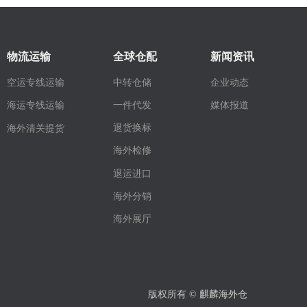
物流运输
全球仓配
新闻资讯
空运专线运输
中转仓储
企业动态
媒体报道
一件代发
海运专线运输
退货换标
海外清关提货
海外检修
退运进口
海外分销
海外展厅
版权所有 ©
麒麟海外仓