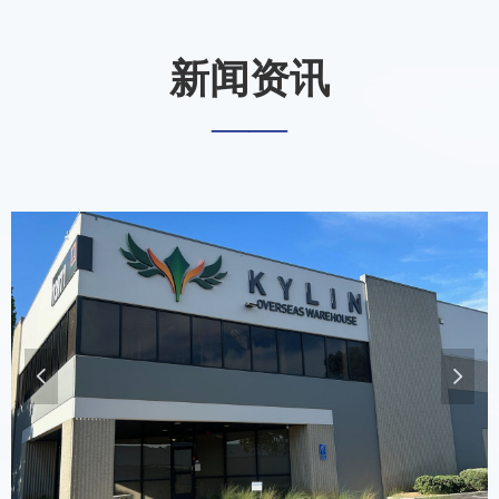
新闻资讯
——
넳
넲