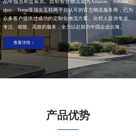
品申报员和监装员。比邻智慧物流成为Amazon、Alibaba、
ebay、Temu等顶尖互联网平台认可的官方物流服务商，已为
众多客户提供过成功的定制化物流方案。比邻人提供专业、
专注、细致、高效的服务，全力以赴助力中国企业出海。
查看详情 >
产品优势
——