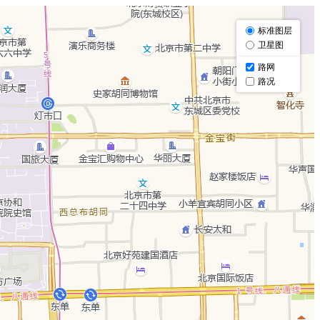
标准图层
卫星图
路网
路况